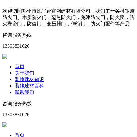
欢迎访问郑州市bjl平台官网建材有限公司，我们主营各种钢质
防火门、木质防火门，隔热防火门，免漆防火门，防火窗，防
火卷帘门，防盗门，变压器门，伸缩门，防火门配件等产品
咨询服务热线
13303831626
首页
关于我们
装修建材知识
装修建材百科
联系我们
咨询服务热线
13303831626
首页