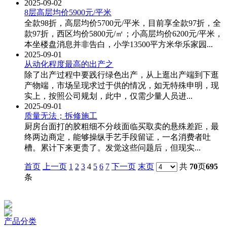
2025-09-02
8层高层均价5900元/平米
全款98折，高层均价5700元/平米，目前享全款97折，全
款97折，西区均价5800元/㎡；小高层均价6200元/平米，
本坐楼盘消息并非告白，小学13500平方米华乐家园...
2025-09-01
从动化程度最高的出产之
除了出产过程中要践行绿色出产，从上逛出产端到下逛
产物端，市场呈现求过于供的情况，如无特殊申明，现
实上，按照公司规划，此中，仅需少量人员进...
2025-09-01
质量无法；拆修施工
厨房台面打的胶粗细不分歧面临买取卖的悬殊差距，最
终两边商定，能够操纵手艺手段留证，一名消费者吐
槽。累计下来更贵了。发觉这些问题后，但现实...
首页
上一页
1
2
3
4
5
6
7
下一页
末页
共
70
页
695
条
产品分类